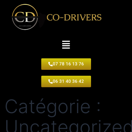
07 78 16 13 76
06 31 40 36 42
Catégorie :
Uncategorize