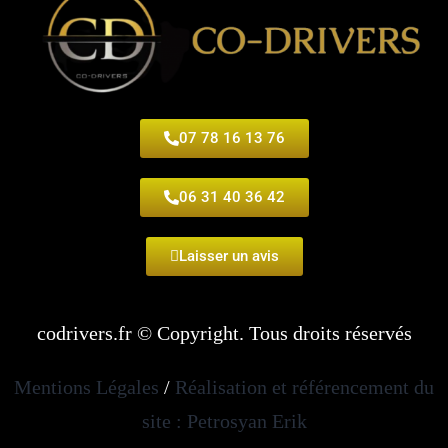
07 78 16 13 76
06 31 40 36 42
Laisser un avis
codrivers.fr © Copyright. Tous droits réservés
Mentions Légales
/
Réalisation et référencement du
site : Petrosyan Erik